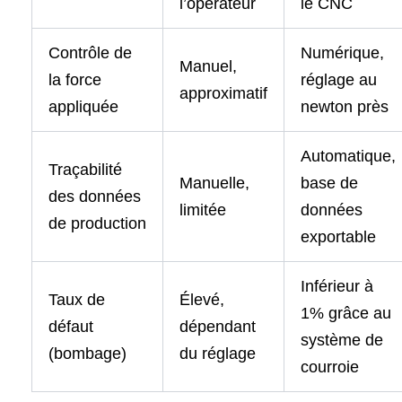
l’opérateur
le CNC
Contrôle de
Numérique,
Manuel,
la force
réglage au
approximatif
appliquée
newton près
Automatique,
Traçabilité
Manuelle,
base de
des données
limitée
données
de production
exportable
Inférieur à
Taux de
Élevé,
1% grâce au
défaut
dépendant
système de
(bombage)
du réglage
courroie